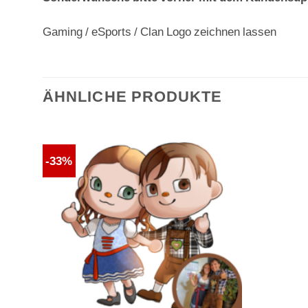
Gaming / eSports / Clan Logo zeichnen lassen
ÄHNLICHE PRODUKTE
-33%
Auf die
Wunschliste