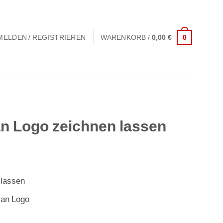
0
MELDEN / REGISTRIEREN
WARENKORB /
0,00
€
an Logo zeichnen lassen
 lassen
lan Logo