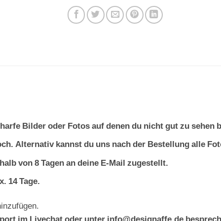
harfe Bilder oder Fotos auf denen du nicht gut zu sehen
hoch. Alternativ kannst du uns nach der Bestellung alle F
halb von 8 Tagen an deine E-Mail zugestellt.
x. 14 Tage.
hinzufügen.
ort im Livechat oder unter info@designaffe.de besprech