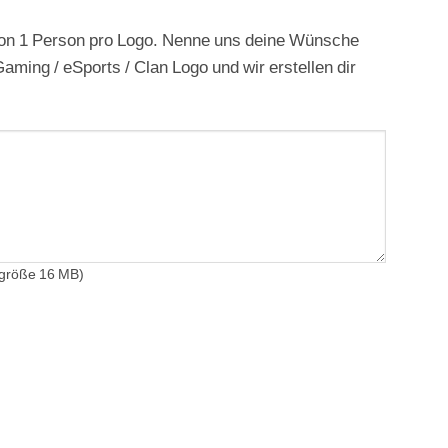
 von 1 Person pro Logo. Nenne uns deine Wünsche
Gaming / eSports / Clan Logo und wir erstellen dir
igröße 16 MB)