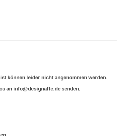
 bist können leider nicht angenommen werden.
otos an info@designaffe.de senden.
en.