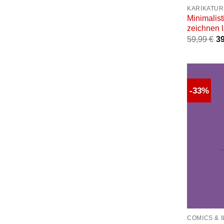
KARIKATUR
Minimalist
zeichnen 
59,99
€
3
-33%
+
COMICS & 