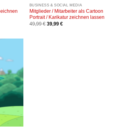
BUSINESS & SOCIAL MEDIA
zeichnen
Mitglieder / Mitarbeiter als Cartoon
Portrait / Karikatur zeichnen lassen
49,99
€
39,99
€
Auf die
unschliste