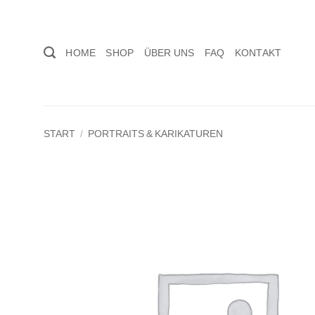
Zum
Inhalt
springen
HOME
SHOP
ÜBER UNS
FAQ
KONTAKT
START
/
PORTRAITS & KARIKATUREN