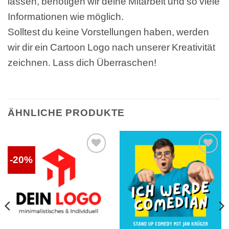
lassen, benötigen wir deine Mitarbeit und so viele
Informationen wie möglich.
Solltest du keine Vorstellungen haben, werden
wir dir ein Cartoon Logo nach unserer Kreativität
zeichnen. Lass dich Überraschen!
ÄHNLICHE PRODUKTE
-20%
Auf die
Auf die
Wunschliste
Wunschliste