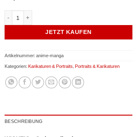
Dein Foto als Anime / Manga zeichnen lassen Menge
JETZT KAUFEN
Artikelnummer:
anime-manga
Kategorien:
Karikaturen & Portraits
,
Portraits & Karikaturen
BESCHREIBUNG