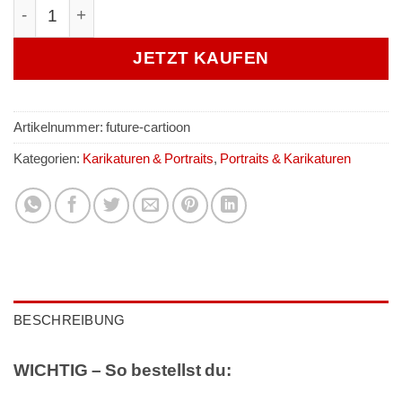
Dein Foto im Future Cartoon zeichnen lassen Menge
JETZT KAUFEN
Artikelnummer:
future-cartioon
Kategorien:
Karikaturen & Portraits
,
Portraits & Karikaturen
BESCHREIBUNG
WICHTIG – So bestellst du: