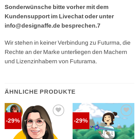
Sonderwünsche bitte vorher mit dem
Kundensupport im Livechat oder unter
info@designaffe.de besprechen.7
Wir stehen in keiner Verbindung zu Futurma, die
Rechte an der Marke unterliegen den Machern
und Lizenzinhabern von Futurama.
ÄHNLICHE PRODUKTE
-29%
-29%
Auf die
Auf die
Wunschliste
Wunschliste